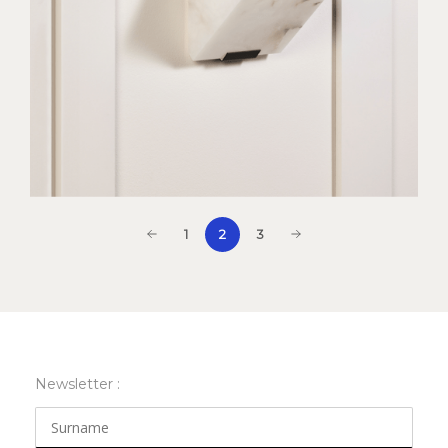
1
3
2
Newsletter :