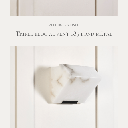
APPLIQUE / SCONCE
Triple bloc auvent 185 fond métal