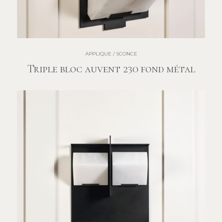
APPLIQUE / SCONCE
Triple bloc auvent 230 fond métal