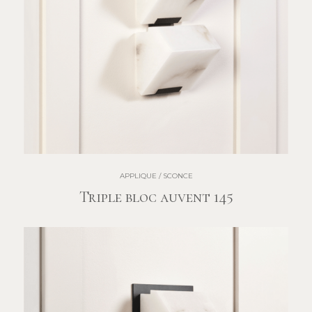
APPLIQUE / SCONCE
Triple bloc auvent 145