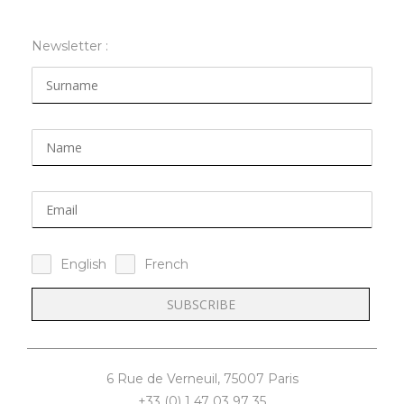
Newsletter :
English
French
6 Rue de Verneuil, 75007 Paris
+33 (0) 1 47 03 97 35