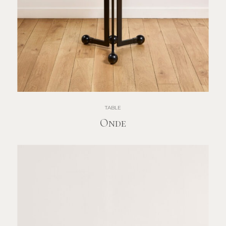
TABLE
Onde