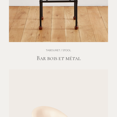
TABOURET / STOOL
Bar bois et métal