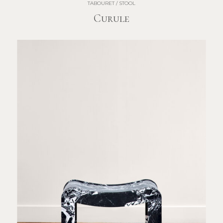
TABOURET / STOOL
Curule