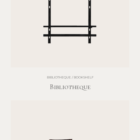
BIBLIOTHEQUE / BOOKSHELF
Bibliotheque