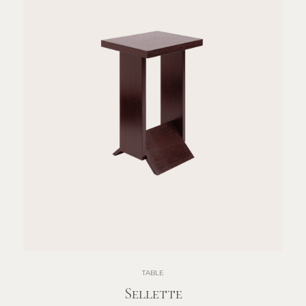
TABLE
Sellette