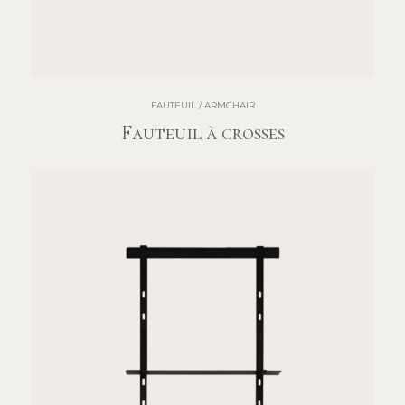
FAUTEUIL / ARMCHAIR
Fauteuil à crosses