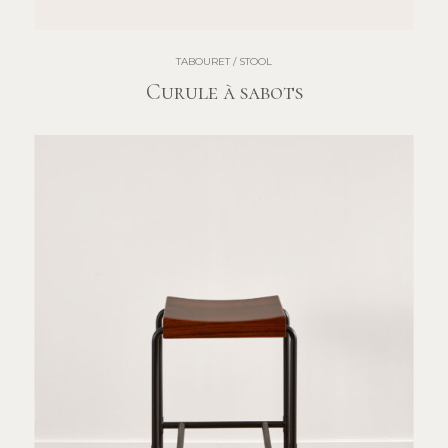
TABOURET / STOOL
Curule à sabots