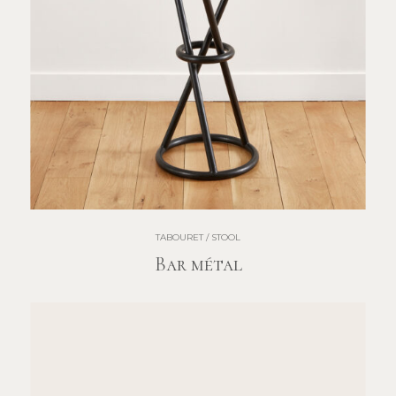
TABOURET / STOOL
Bar métal