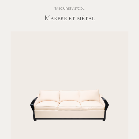
TABOURET / STOOL
Marbre et métal