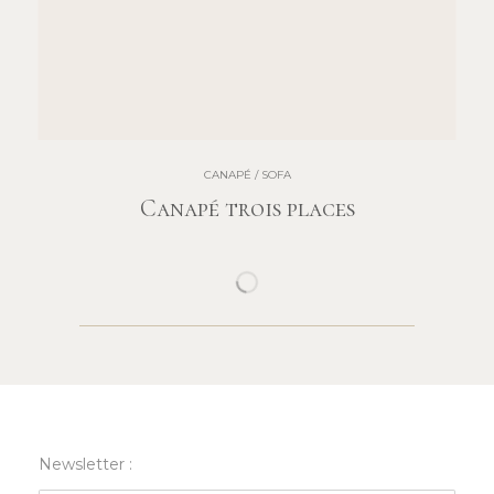
CANAPÉ / SOFA
Canapé trois places
CHARGER PLUS
Newsletter :