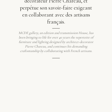
décorateur Pierre Chareau, et
perpétue son savoir-faire exigeant
en collaborant avec des artisans
français.
MCDE gallery, an edition and transmission House, has
been bringing to life for over 40 years the repertoire of
furniture and lighting designed by architect-decorator
Pierre Chareau, and continues his demanding
craftsmanship by collaborating with French artisans.